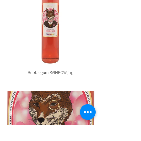
Bubblegum RAINBOW.jpg