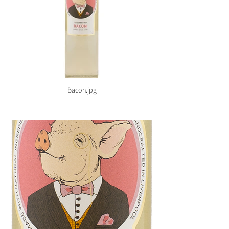
Bacon.jpg