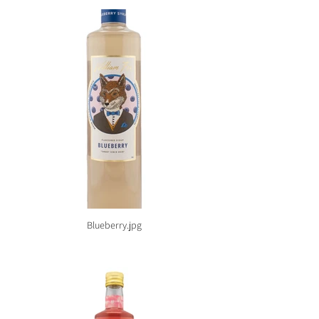
Blueberry.jpg