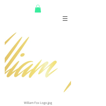
William Fox Logo.jpg